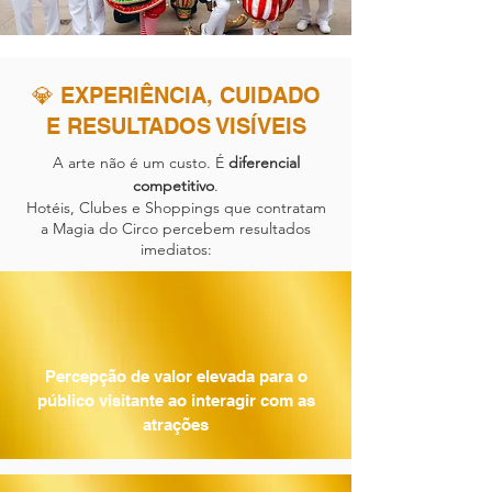
💎 EXPERIÊNCIA, CUIDADO
E RESULTADOS VISÍVEIS
A arte não é um custo. É
diferencial
competitivo
.
Hotéis, Clubes e Shoppings que contratam
a Magia do Circo percebem resultados
imediatos:
Percepção de valor elevada para o
público visitante ao interagir com as
atrações