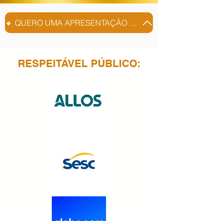
🔸 QUERO UMA APRESENTAÇÃO EXCLUSIVA
RESPEITÁVEL PÚBLICO: