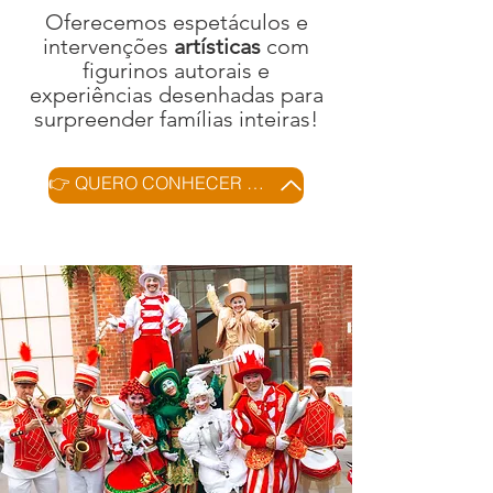
Oferecemos espetáculos e
intervenções
artísticas
com
figurinos autorais e
experiências desenhadas para
surpreender famílias inteiras!
👉 QUERO CONHECER AS ATRAÇÕES