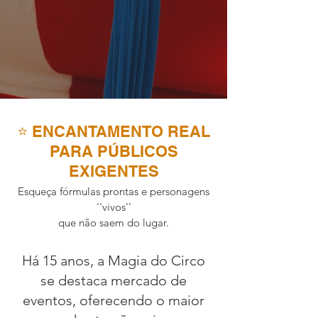
⭐ ENCANTAMENTO REAL
PARA PÚBLICOS
EXIGENTES
Esqueça fórmulas prontas e personagens
''vivos''
que não saem do lugar.
​Há 15 anos, a Magia do Circo
se destaca mercado de
eventos, oferecendo o maior